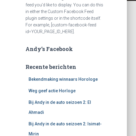
feed you'd like to display. You can do this
in either the Custom Facebook Feed
plugin settings or in the shortcode itself.
For example, [custom-facebook-feed
id=YOUR_PAGE_ID_HERE].
Andy’s Facebook
Recente berichten
Bekendmaking winnaars Horologe
Weg geef actie Horloge
Bij Andy in de auto seizoen 2: El
Ahmadi
Bij Andy in de auto seizoen 2: Isimat-
Mirin