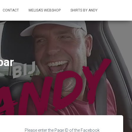
CONTACT
MELISA’S WEBSHOP
SHIRTS BY ANDY
bar
Please enter the Page ID of the Facebook