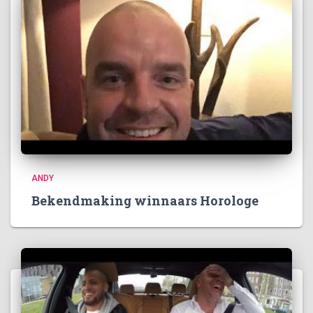
ANDY
Bekendmaking winnaars Horologe