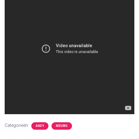
Categorieën:
ANDY
NIEUWS