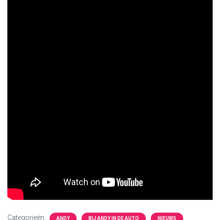
Categorieën:
ANDY
BIJ ANDY IN DE AUTO
NIEUWS