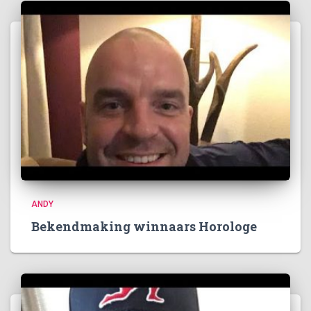
ANDY
Bekendmaking winnaars Horologe